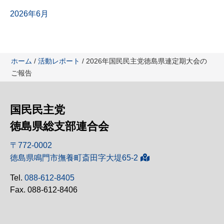
2026年6月
ホーム
/
活動レポート
/ 2026年国民民主党徳島県連定期大会の
ご報告
国民民主党
徳島県総支部連合会
〒772-0002
徳島県鳴門市撫養町斎田字大堤65-2
Tel.
088-612-8405
Fax. 088-612-8406