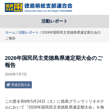
コ
ン
テ
ン
活動レポート
ツ
へ
ホーム
/
活動レポート
/ 2026年国民民主党徳島県連定期大会の
ス
ご報告
キ
ッ
プ
2026年国民民主党徳島県連定期大会のご
報告
2026年7月7日
県連定期大会
この度令和8年5月24日（土）に徳島グランヴィリオホテ
ルにおいて『2026年国民民主党徳島県連定期大会』を無