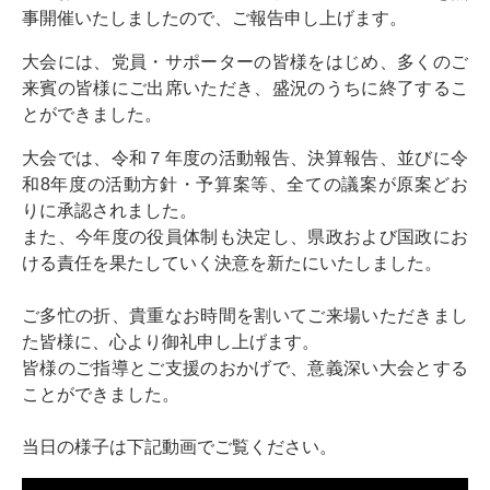
事開催いたしましたので、ご報告申し上げます。
大会には、党員・サポーターの皆様をはじめ、多くのご
来賓の皆様にご出席いただき、盛況のうちに終了するこ
とができました。
大会では、令和７年度の活動報告、決算報告、並びに令
和8年度の活動方針・予算案等、全ての議案が原案どお
りに承認されました。
また、今年度の役員体制も決定し、県政および国政にお
ける責任を果たしていく決意を新たにいたしました。
ご多忙の折、貴重なお時間を割いてご来場いただきまし
た皆様に、心より御礼申し上げます。
皆様のご指導とご支援のおかげで、意義深い大会とする
ことができました。
当日の様子は下記動画でご覧ください。